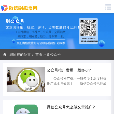
刷公众号
文章阅读量、粉丝、评论、点赞数量都可以刷！
您所在的位置：
首页
>
刷公众号
公众号推广费用一般多少?
公众号推广费用一般多少？深度解析
推广成本与效果！ 微信公众号已经成
为企业、个人传播信息、建立品牌形象的
重要平台之一，然而，许多人对于公众号
推广费用一直感到困惑。本文将深入探讨
公众号推广的费用情况，为您解开迷雾，
微信公众号怎么做文章推广?
了解推广的成本与效果。 1. 推广费用