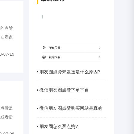
的点赞
朋友圈点
赞是没
3-07-19
微信朋友圈怎么发文字?
• 朋友圈点赞未发送是什么原因?
• 微信朋友圈点赞下单平台
点赞是
• 微信朋友圈点赞购买网站是真的
错或者后
 一、
吗?
• 朋友圈怎么买点赞?