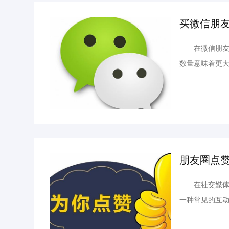
买微信朋友
在微信朋友圈
数量意味着更
赞。但这个时
有风险的。原因
朋友圈点
在社交媒体时
一种常见的互
悔点赞的行为