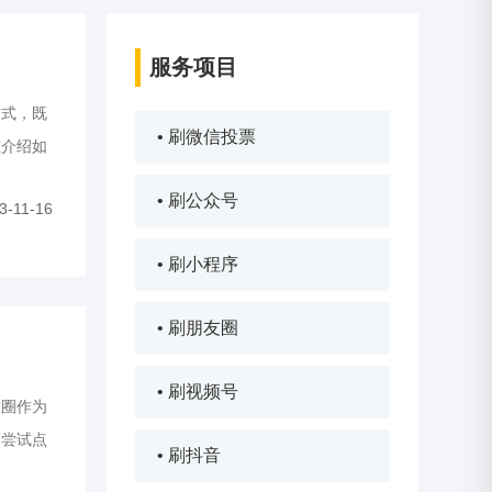
服务项目
式，既
• 刷微信投票
重介绍如
首先，打
• 刷公众号
3-11-16
• 刷小程序
• 刷朋友圈
• 刷视频号
圈作为
们尝试点
• 刷抖音
，并讨论