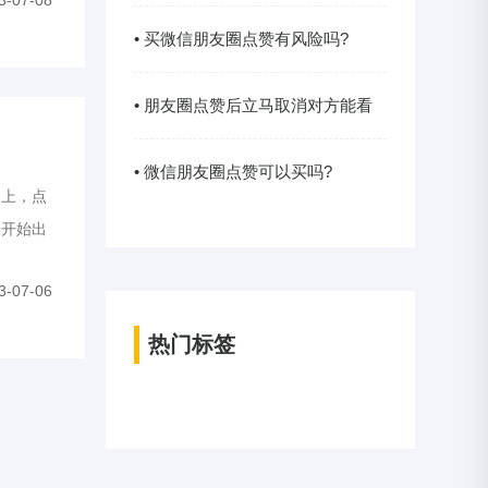
3-07-08
• 买微信朋友圈点赞有风险吗?
• 朋友圈点赞后立马取消对方能看
到吗?
• 微信朋友圈点赞可以买吗?
上，点
家开始出
发，探讨
3-07-06
热门标签