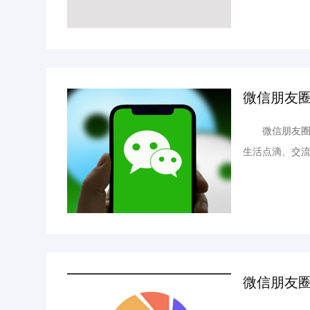
朋友圈点赞未发
微信朋友
微信朋友圈，
生活点滴、交
赞数量甚至可
友圈点赞下单平
微信朋友