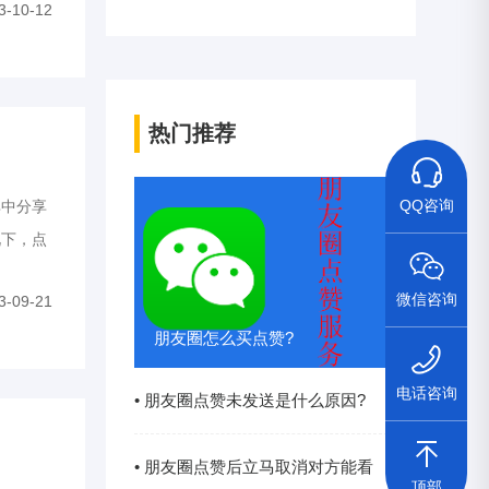
3-10-12
热门推荐
QQ咨询
中分享
况下，点
些微信朋
微信咨询
3-09-21
朋友圈怎么买点赞?
电话咨询
• 朋友圈点赞未发送是什么原因?
• 朋友圈点赞后立马取消对方能看
顶部