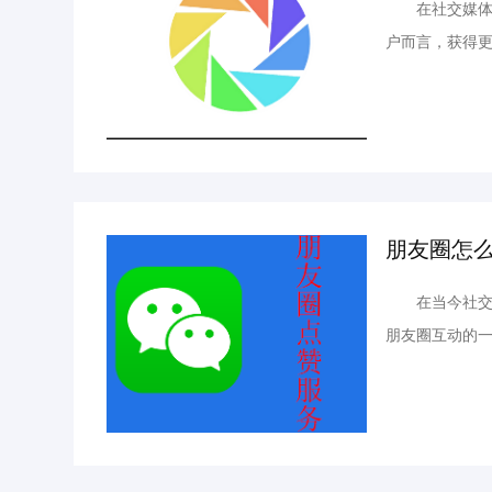
在社交媒体时
户而言，获得
购买服务，以
帮助读者了解这
朋友圈怎么
在当今社交媒
朋友圈互动的
的购买流程细
台 如果您决定