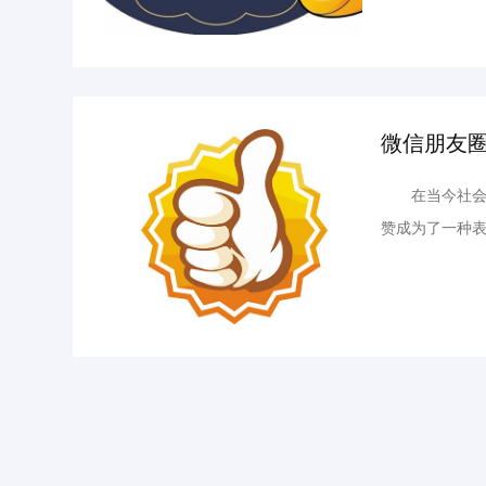
朋友圈点赞的机
微信朋友圈
在当今社会，
赞成为了一种
售微信朋友圈
这一现象的利与