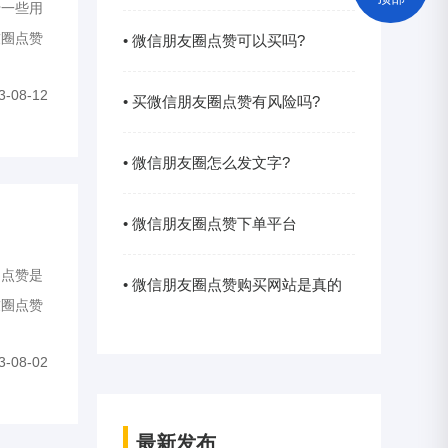
一些用
友圈点赞
到吗?
• 微信朋友圈点赞可以买吗?
真实性，
3-08-12
• 买微信朋友圈点赞有风险吗?
• 微信朋友圈怎么发文字?
• 微信朋友圈点赞下单平台
点赞是
• 微信朋友圈点赞购买网站是真的
友圈点赞
买平
吗?
3-08-02
最新发布